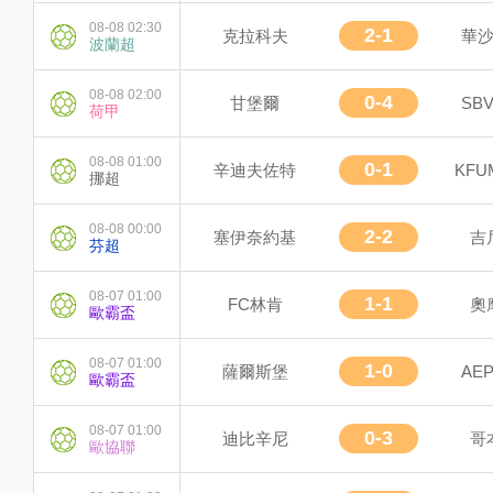
08-08 02:30
2-1
克拉科夫
華
波蘭超
08-08 02:00
0-4
甘堡爾
SB
荷甲
08-08 01:00
0-1
辛迪夫佐特
KF
挪超
08-08 00:00
2-2
塞伊奈約基
吉
芬超
08-07 01:00
1-1
FC林肯
奧
歐霸盃
08-07 01:00
1-0
薩爾斯堡
AE
歐霸盃
08-07 01:00
0-3
迪比辛尼
哥
歐協聯