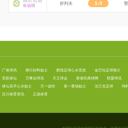
08-07 01:00
1-3
舒列夫
歐協聯
广体球讯
|
烽行好料贴士
|
辉煌足球心水竞技
|
金巴伦足球推介
|
竞彩体坛
|
万事达球讯
|
天王球会
|
香港经典球网
|
联盟球讯
|
体坛高手心水贴士
|
天一波经
|
第一赛场贴士
|
法兰克足球
|
鸿
百川体育资讯
|
正源体育