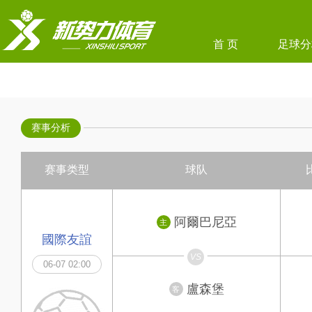
首 页
足球分
赛事分析
赛事类型
球队
阿爾巴尼亞
主
國際友誼
VS
06-07 02:00
盧森堡
客