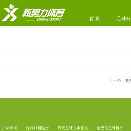
首 页
足球分
上一条：
賽
广体球讯
|
烽行好料贴士
|
辉煌足球心水竞技
|
金巴伦足球推介
|