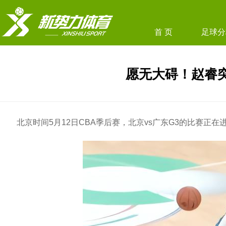
首 页
足球分
愿无大碍！赵睿
北京时间5月12日CBA季后赛，北京vs广东G3的比赛正在