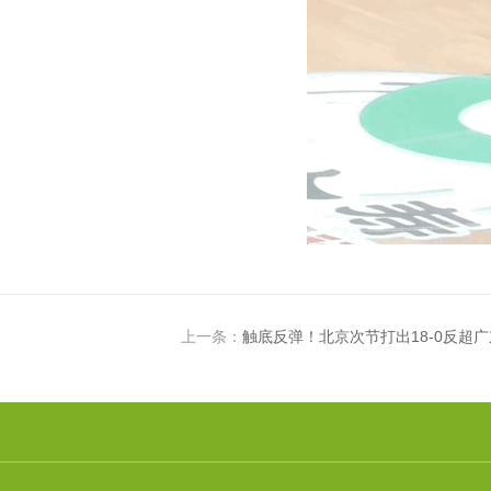
上一条：
触底反弹！北京次节打出18-0反超