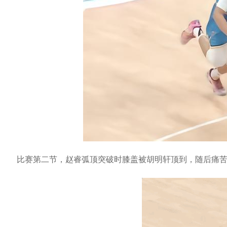
比赛第二节，赵睿弧顶突破时膝盖被胡明轩顶到，随后痛