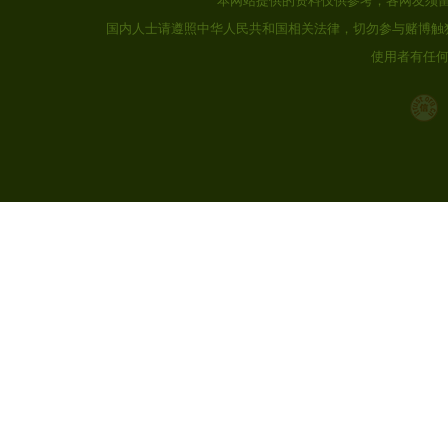
本网站提供的资料仅供参考，各网友须
国内人士请遵照中华人民共和国相关法律，切勿参与赌博触
使用者有任何