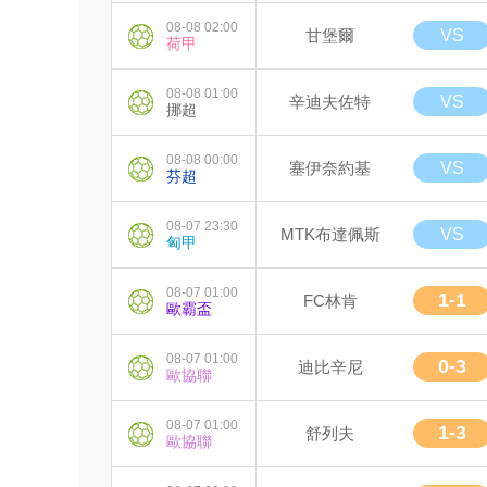
08-08 02:00
甘堡爾
VS
荷甲
08-08 01:00
辛迪夫佐特
VS
挪超
08-08 00:00
塞伊奈約基
VS
芬超
08-07 23:30
MTK布達佩斯
VS
匈甲
08-07 01:00
1-1
FC林肯
歐霸盃
08-07 01:00
0-3
迪比辛尼
歐協聯
08-07 01:00
1-3
舒列夫
歐協聯