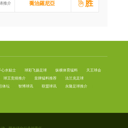
胜
喬治羅尼亞
涛推介
手心水贴士
|
球彩飞扬足球
|
纵横体育猛料
|
天王球会
|
|
球王竞猜推介
|
皇牌猛料推荐
|
法兰克足球
|
彩体坛
|
智博球讯
|
联盟球讯
|
永隆足球推介
|