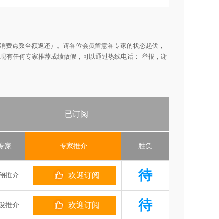
消费点数全额返还）。请各位会员留意各专家的状态起伏，
发现有任何专家推荐成绩做假，可以通过热线电话：
举报，谢
已订阅
专家
专家推介
胜负
待
翔推介
欢迎订阅
待
俊推介
欢迎订阅