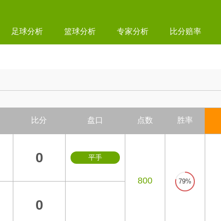
足球分析
篮球分析
专家分析
比分赔率
比分
盘口
点数
胜率
0
平手
800
79%
0