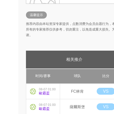
温馨提示
推荐内容由本站资深专家提供，点数消费为会员自愿行为，
所有的专家推荐仅供参考，切勿重注，以免造成重大损失。
谢。
相关推介
时间/赛事
球队
比分
08-07 01:00
FC林肯
VS
歐霸盃
08-07 01:00
薩爾斯堡
VS
歐霸盃