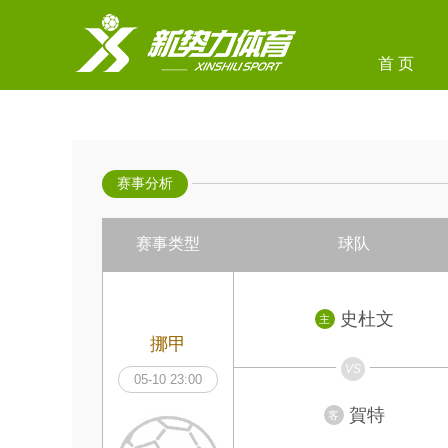
首 页
赛事分析
赛事类型
球队
史杜文
主
挪甲
VS
05-10 23:00
賀特
客