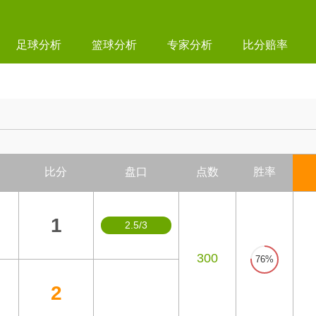
足球分析
篮球分析
专家分析
比分赔率
比分
盘口
点数
胜率
1
2.5/3
300
76%
2