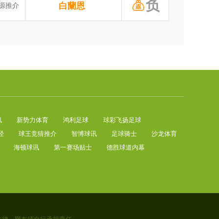
负
白蘭恩
源推介
讯
|
新势力体育
|
鸿利足球
|
球彩飞扬足球
|
经
|
球王竞猜推介
|
智博球讯
|
足球骑士
|
沙龙体育
|
海顿球讯
|
第一赛场贴士
|
德胜球道内幕
|