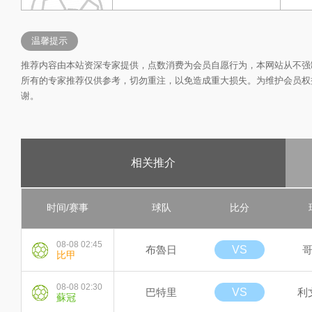
温馨提示
推荐内容由本站资深专家提供，点数消费为会员自愿行为，本网站从不强
所有的专家推荐仅供参考，切勿重注，以免造成重大损失。为维护会员权
谢。
相关推介
时间/赛事
球队
比分
08-08 02:45
布魯日
VS
比甲
08-08 02:30
巴特里
VS
利
蘇冠