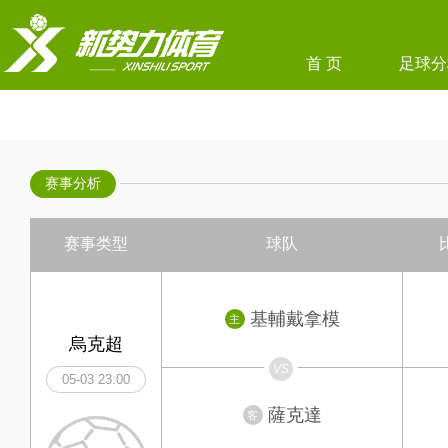
首 页
足球分
赛事分析
赛事类型
球队
基輔戴拿模
主
烏克超
VS
05-03 23:00
薩克達
客