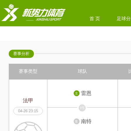
首 页
足球分
赛事分析
赛事类型
球队
雷恩
主
法甲
VS
04-26 23:15
南特
客